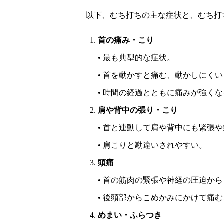
以下、むち打ちの主な症状と、むち打
首の痛み・こり
• 最も典型的な症状。
• 首を動かすと痛む、動かしにく
• 時間の経過とともに痛みが強く
肩や背中の張り・こり
• 首と連動して肩や背中にも緊張
• 肩こりと勘違いされやすい。
頭痛
• 首の筋肉の緊張や神経の圧迫か
• 後頭部からこめかみにかけて痛
めまい・ふらつき