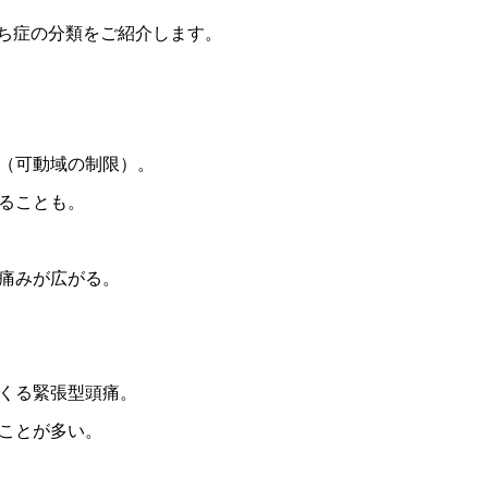
ち症の分類をご紹介します。
い（可動域の制限）。
なることも。
や痛みが広がる。
らくる緊張型頭痛。
むことが多い。