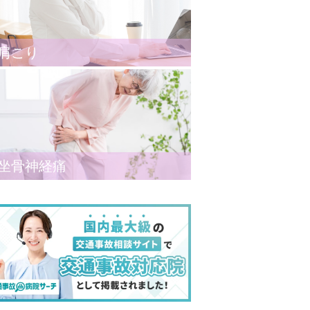
肩こり
坐骨神経痛