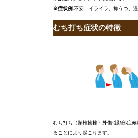
※症状例
:不安、イライラ、抑うつ、
むち打ち症状の特徴
むち打ち（頸椎捻挫・外傷性頚部症候
ることにより起こります。