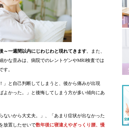
後～一週間以内にじわじわと現れてきます
。また、
細かな歪みは、病院でのレントゲンやMRI検査では
です。
！」と自己判断してしまうと、後から痛みが出現
ばよかった。」と後悔してしまう方が多い傾向にあ
らないから大丈夫。」、「あまり症状が出なかった
を放置したせいで
数年後に寝違えやぎっくり腰、慢