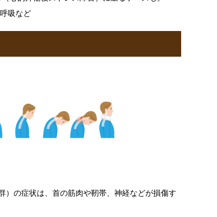
過呼吸など
群）の症状は、首の筋肉や靭帯、神経などが損傷す