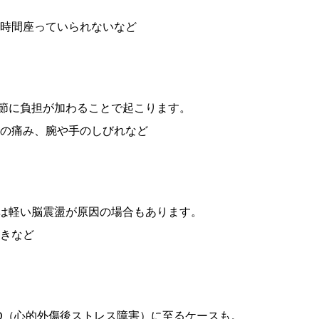
長時間座っていられないなど
節に負担が加わることで起こります。
時の痛み、腕や手のしびれなど
は軽い脳震盪が原因の場合もあります。
つきなど
SD（心的外傷後ストレス障害）に至るケースも。