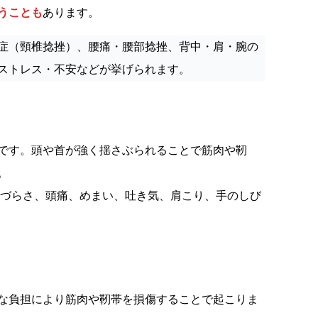
うことも
あります。
症（頸椎捻挫）、腰痛・腰部捻挫、背中・肩・腕の
ストレス・不安などが挙げられます。
です。頭や首が強く揺さぶられることで筋肉や靭
。
しづらさ、頭痛、めまい、吐き気、肩こり、手のしび
な負担により筋肉や靭帯を損傷することで起こりま