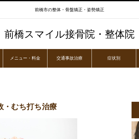
前橋市の整体・骨盤矯正・姿勢矯正
前橋スマイル接骨院・整体院
メニュー・料金
交通事故治療
症状別
交通事故治療
故・むち打ち治療